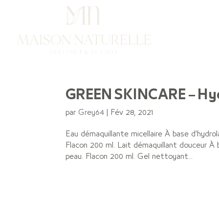
Ac
GREEN SKINCARE – Hy
par
Grey64
|
Fév 28, 2021
Eau démaquillante micellaire À base d’hydrol
Flacon 200 ml. Lait démaquillant douceur À b
peau. Flacon 200 ml. Gel nettoyant...