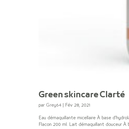
Green skincare Clarté
par
Grey64
|
Fév 28, 2021
Eau démaquillante micellaire À base d’hydrol
Flacon 200 ml. Lait démaquillant douceur À b