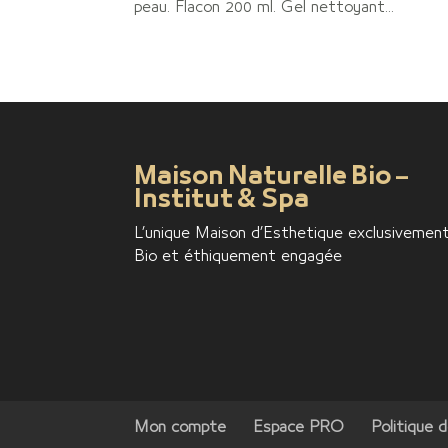
peau. Flacon 200 ml. Gel nettoyant...
Maison Naturelle Bio –
Institut & Spa
L’unique Maison d’Esthetique exclusivemen
Bio et éthiquement engagée
Mon compte
Espace PRO
Politique d