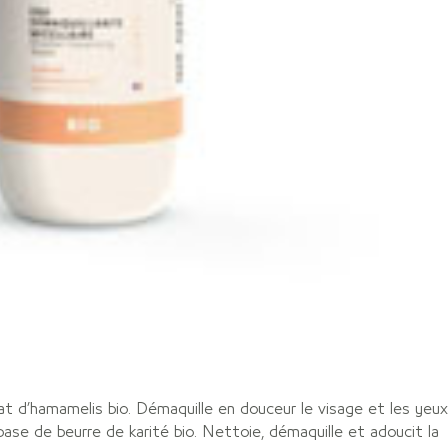
at d’hamamelis bio. Démaquille en douceur le visage et les yeux
ase de beurre de karité bio. Nettoie, démaquille et adoucit la